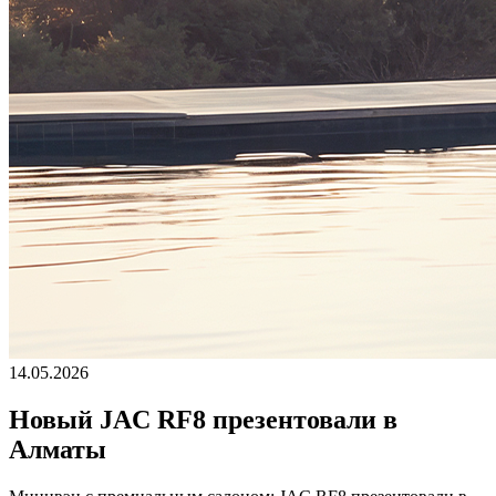
14.05.2026
Новый JAC RF8 презентовали в
Алматы