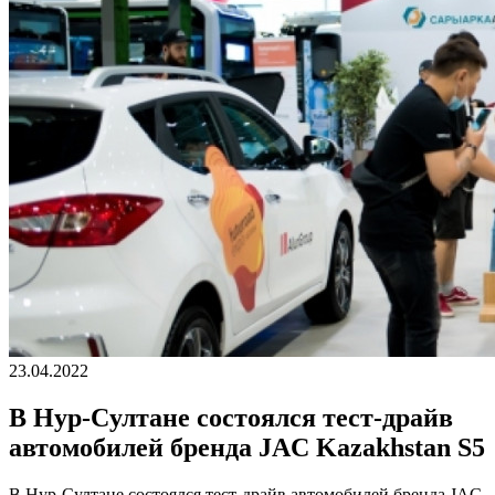
23.04.2022
В Нур-Cултане состоялся тест-драйв
автомобилей бренда JAC Kazakhstan S5
В Нур-Cултане состоялся тест-драйв автомобилей бренда JAC