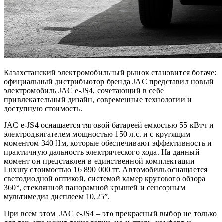
Казахстанский электромобильный рынок становится богаче:
официальный дистрибьютор бренда JAC представил новый
электромобиль JAC e-JS4, сочетающий в себе
привлекательный дизайн, современные технологии и
доступную стоимость.
JAC e-JS4 оснащается тяговой батареей емкостью 55 кВтч и
электродвигателем мощностью 150 л.с. и с крутящим
моментом 340 Нм, которые обеспечивают эффективность и
практичную дальность электрического хода. На данный
момент он представлен в единственной комплектации
Luxury стоимостью 16 890 000 тг. Автомобиль оснащается
светодиодной оптикой, системой камер кругового обзора
360°, стеклянной панорамной крышей и сенсорным
мультимедиа дисплеем 10,25”.
При всем этом, JAC e-JS4 – это прекрасный выбор не только